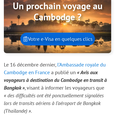
Un prochain voyage au
Cambodge ?
Votre e-Visa en quelques clics
Le 16 décembre dernier,
l’Ambassade royale du
Cambodge en France
a publié un
« Avis aux
voyageurs à destination du Cambodge en transit à
Bangkok »
, visant à informer les voyageurs que
« des difficultés ont été ponctuellement signalées
lors de transits aériens à l’aéroport de Bangkok
(Thaïlande) »
.