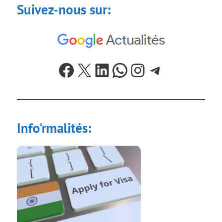
Suivez-nous sur:
Facebook
X
LinkedIn
WhatsApp
Instagram
Telegram
Info'rmalités: