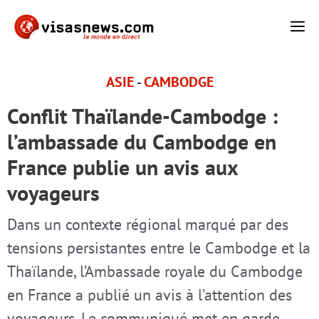
Aller
M
au
contenu
ASIE
-
CAMBODGE
Conflit Thaïlande-Cambodge :
l’ambassade du Cambodge en
France publie un avis aux
voyageurs
Dans un contexte régional marqué par des
tensions persistantes entre le Cambodge et la
Thaïlande, l’Ambassade royale du Cambodge
en France a publié un avis à l’attention des
voyageurs. Le communiqué met en garde