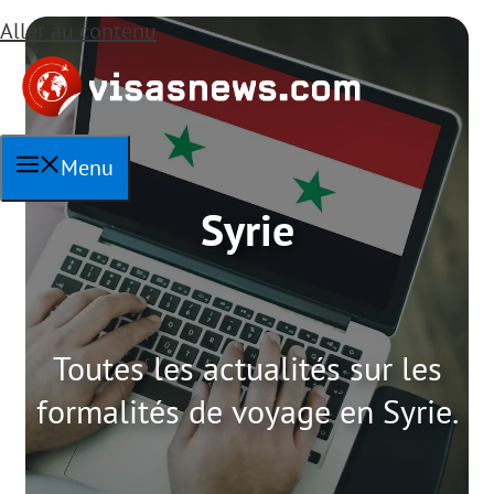
Aller au contenu
Menu
Syrie
Toutes les actualités sur les
formalités de voyage en Syrie.