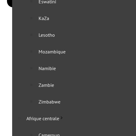
Eswatini
KaZa
Lesotho
Mozambique
Namibie
Zambie
Zimbabwe
Afrique centrale
Cameroun