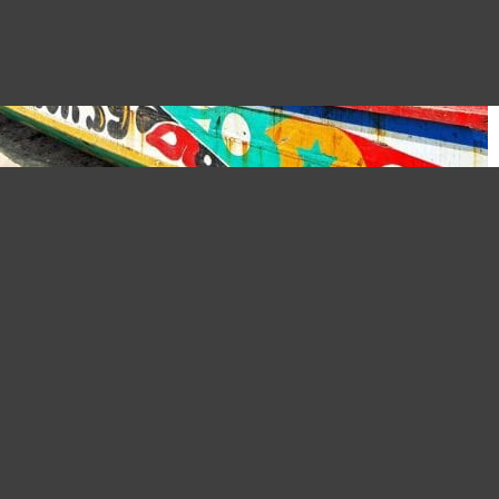
ures de contrôle sanitaires aux fro