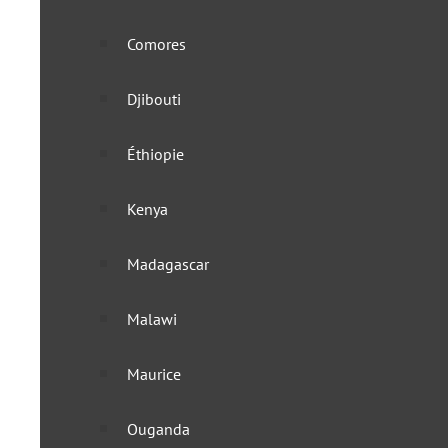
Comores
Djibouti
Éthiopie
Kenya
Madagascar
Malawi
Maurice
Ouganda