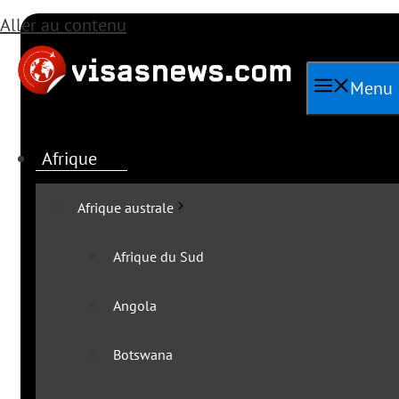
Aller au contenu
Menu
Afrique
Afrique australe
Afrique du Sud
Angola
Toutes les ac
Botswana