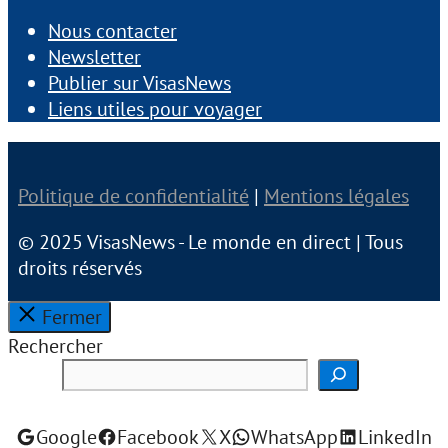
Nous contacter
Newsletter
Publier sur VisasNews
Liens utiles pour voyager
Politique de confidentialité
|
Mentions légales
© 2025 VisasNews - Le monde en direct | Tous
droits réservés
Fermer
Rechercher
Google
Facebook
X
WhatsApp
LinkedIn