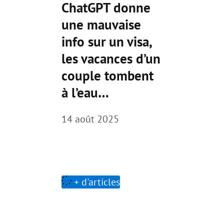
ChatGPT donne
une mauvaise
info sur un visa,
les vacances d’un
couple tombent
à l’eau…
14 août 2025
+ d'articles