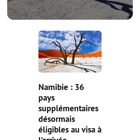
Namibie : 36
pays
supplémentaires
désormais
éligibles au visa à
l’arrivée