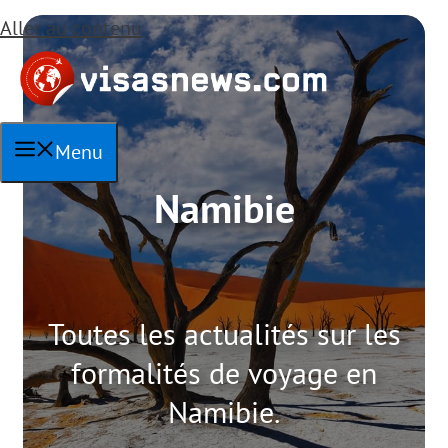
Aller au contenu
Menu
Namibie
Toutes les actualités sur les
formalités de voyage en
Namibie.