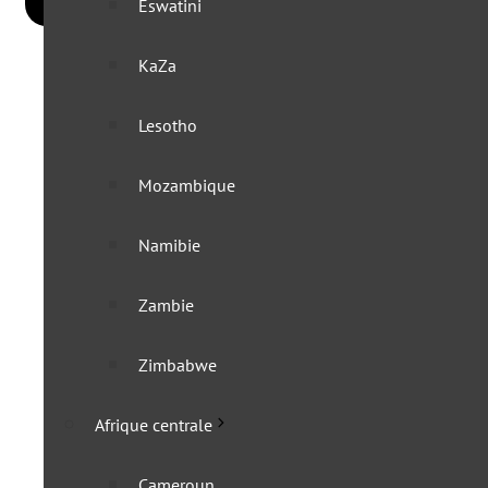
Eswatini
KaZa
Lesotho
Mozambique
Namibie
Zambie
Zimbabwe
Afrique centrale
Cameroun