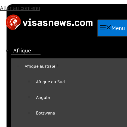
Aller au contenu
Menu
Afrique
Afrique australe
Afrique du Sud
Angola
Toutes les actua
Botswana