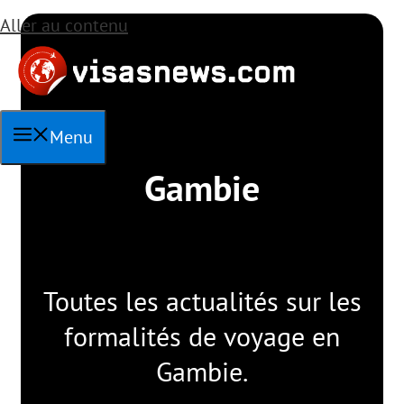
Aller au contenu
Menu
Gambie
Toutes les actualités sur les
formalités de voyage en
Gambie.