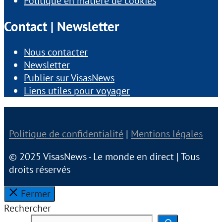
Politique en matière de cookies
Contact | Newsletter
Nous contacter
Newsletter
Publier sur VisasNews
Liens utiles pour voyager
Politique de confidentialité
|
Mentions légales
© 2025 VisasNews - Le monde en direct | Tous
droits réservés
Fermer
Rechercher