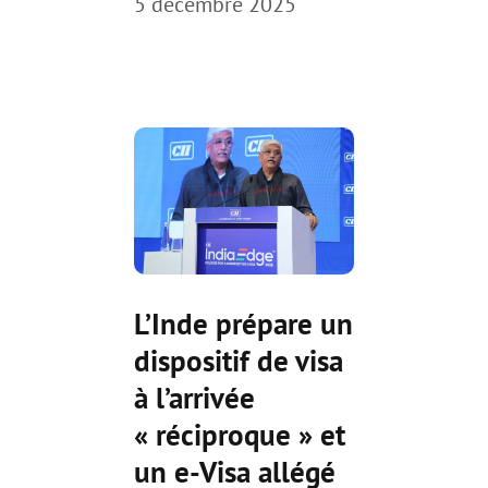
5 décembre 2025
L’Inde prépare un
dispositif de visa
à l’arrivée
« réciproque » et
un e-Visa allégé