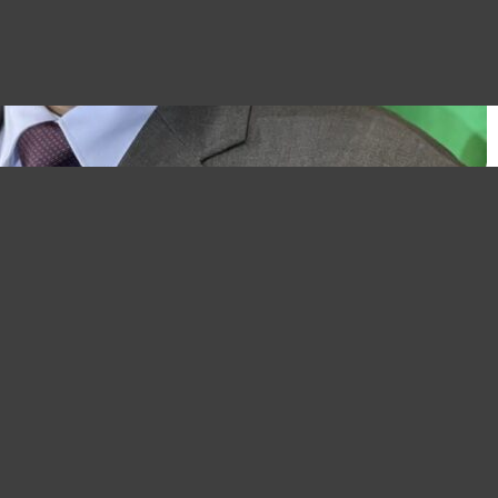
e à dévoiler son système ETA