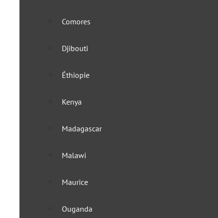
Comores
Djibouti
Éthiopie
Kenya
Madagascar
Malawi
Maurice
Ouganda