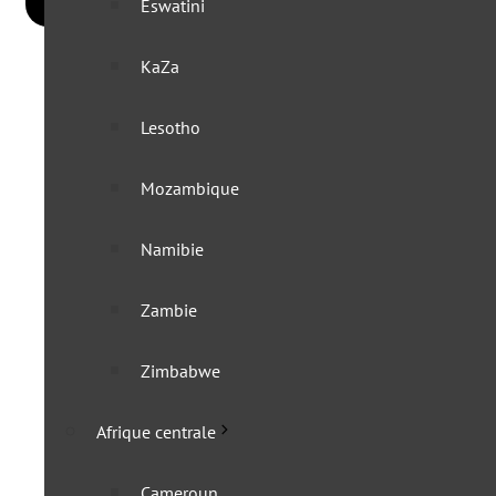
Eswatini
KaZa
Lesotho
Mozambique
Namibie
Zambie
Zimbabwe
Afrique centrale
Cameroun