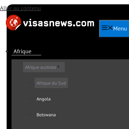
Aller au contenu
Menu
Afrique
Afrique australe
Afrique du Sud
Angola
Toutes les actua
Botswana