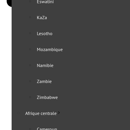
Eswatini
KaZa
Lesotho
Mozambique
Namibie
Zambie
Zimbabwe
Afrique centrale
Cameroun