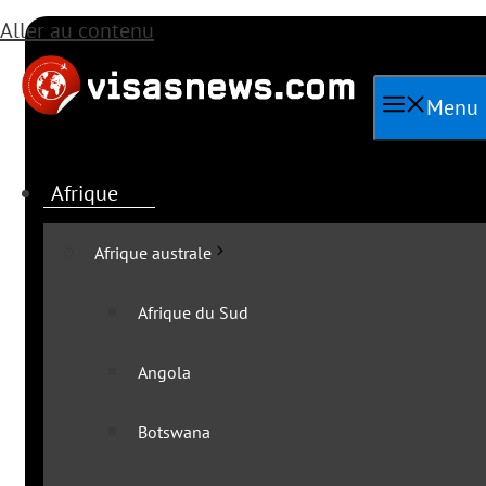
Aller au contenu
Menu
Afrique
Afrique australe
Afrique du Sud
Angola
Toutes les a
Botswana