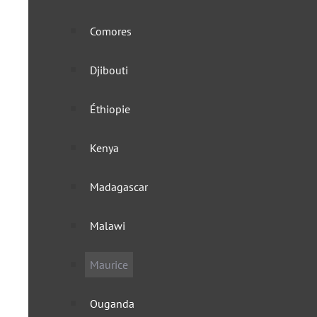
Comores
Djibouti
Éthiopie
Kenya
Madagascar
Malawi
Maurice
Ouganda