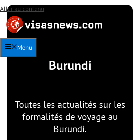
Aller au contenu
Menu
Burundi
Toutes les actualités sur les
formalités de voyage au
Burundi.