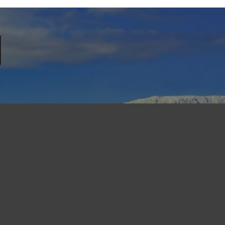
Tanzanie
tualités sur les formalités de voyag