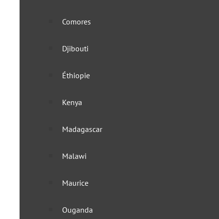
Comores
Djibouti
Éthiopie
Kenya
Madagascar
Malawi
Maurice
Ouganda