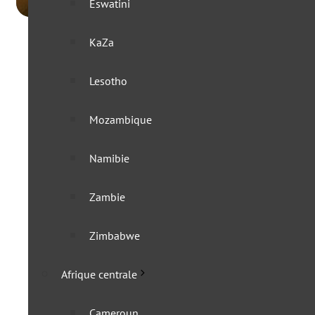
Eswatini
KaZa
Lesotho
Mozambique
Namibie
Zambie
Zimbabwe
Afrique centrale
Cameroun