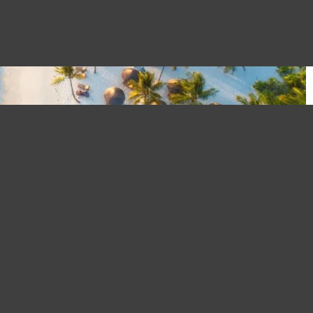
 l’assurance obligatoire pour voyag