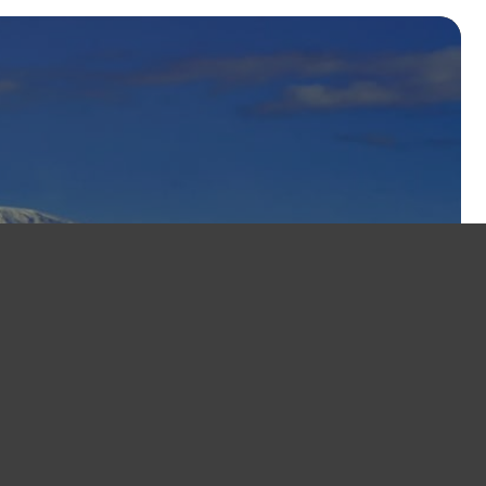
e en Tanzanie.