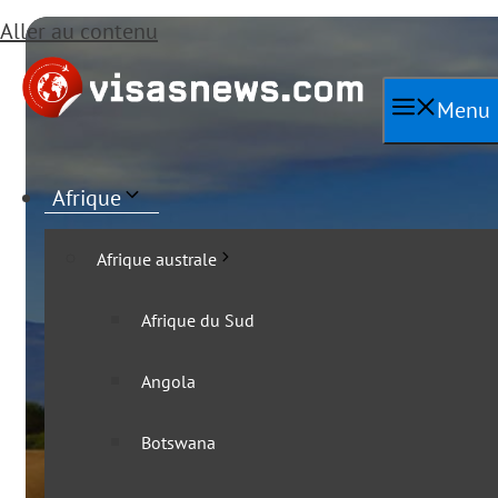
Aller au contenu
Menu
Afrique
Afrique australe
Afrique du Sud
Angola
Toutes les ac
Botswana