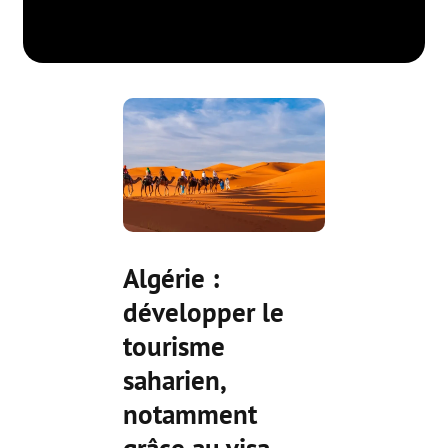
Algérie :
développer le
tourisme
saharien,
notamment
grâce au visa