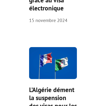
électronique
15 novembre 2024
L’Algérie dément
la suspension
des visas pour les