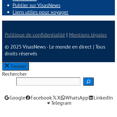
Publier sur VisasNews
Liens utiles pour voyager
Politique de confidentialité
|
Mentions légales
© 2025 VisasNews - Le monde en direct | Tous
droits réservés
Fermer
Rechercher
Google
Facebook
X
WhatsApp
LinkedIn
Telegram